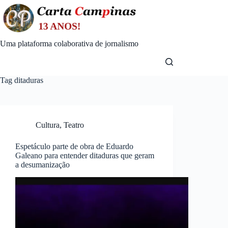
Skip
to
content
Uma plataforma colaborativa de jornalismo
Tag
ditaduras
Cultura
,
Teatro
Espetáculo parte de obra de Eduardo
Galeano para entender ditaduras que geram
a desumanização