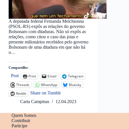
A deputada federal Fernanda Melchionna
(PSOL-RS) expôs as relações do governo
Bolsonaro com ditaduras. Não só expôs as
relações, como citou o caso das joias e
presente milionários recebidos pelo governo
Bolsonaro de uma ditadura em que não há
o…
Compartilhe:
Post
Print
Email
Telegram
Threads
WhatsApp
Bluesky
Share on Tumblr
Reddit
Carta Campinas
12.04.2023
Quem Somos
Contribuir
Participe