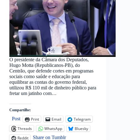
O presidente da Câmara dos Deputados,
Hugo Motta (Republicanos-PB), do
Centrão, que defende cortes em programas
sociais como saúde e educação para
equilibrar as contas do governo federal,
utilizou R$ 110 mil de dinheiro público para
fretar um jatinho com…
Compartilhe:
Post
Print
Email
Telegram
Threads
WhatsApp
Bluesky
Share on Tumblr
Reddit