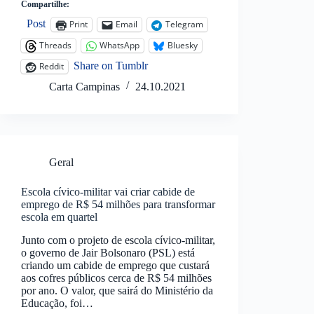
Compartilhe:
Post
Print
Email
Telegram
Threads
WhatsApp
Bluesky
Share on Tumblr
Reddit
Carta Campinas
24.10.2021
Geral
Escola cívico-militar vai criar cabide de
emprego de R$ 54 milhões para transformar
escola em quartel
Junto com o projeto de escola cívico-militar,
o governo de Jair Bolsonaro (PSL) está
criando um cabide de emprego que custará
aos cofres públicos cerca de R$ 54 milhões
por ano. O valor, que sairá do Ministério da
Educação, foi…