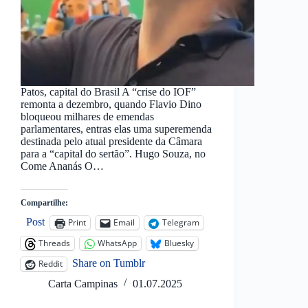
Patos, capital do Brasil A “crise do IOF”
remonta a dezembro, quando Flavio Dino
bloqueou milhares de emendas
parlamentares, entras elas uma superemenda
destinada pelo atual presidente da Câmara
para a “capital do sertão”. Hugo Souza, no
Come Ananás O…
Compartilhe:
Post
Print
Email
Telegram
Threads
WhatsApp
Bluesky
Share on Tumblr
Reddit
Carta Campinas
01.07.2025