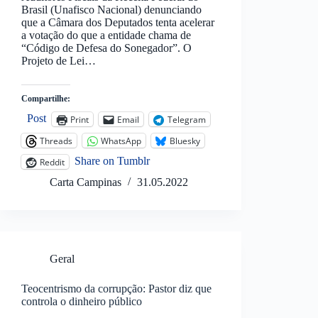
Brasil (Unafisco Nacional) denunciando
que a Câmara dos Deputados tenta acelerar
a votação do que a entidade chama de
“Código de Defesa do Sonegador”. O
Projeto de Lei…
Compartilhe:
Post
Print
Email
Telegram
Threads
WhatsApp
Bluesky
Share on Tumblr
Reddit
Carta Campinas
31.05.2022
Geral
Teocentrismo da corrupção: Pastor diz que
controla o dinheiro público