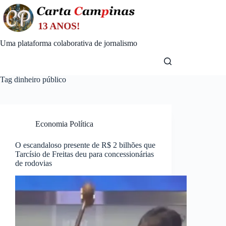
Skip
to
content
Uma plataforma colaborativa de jornalismo
Tag
dinheiro público
Economia Política
O escandaloso presente de R$ 2 bilhões que
Tarcísio de Freitas deu para concessionárias
de rodovias