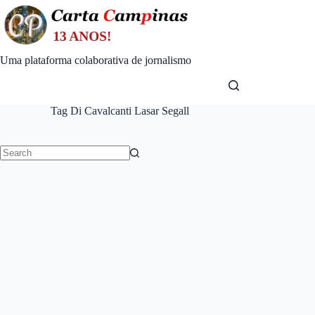
Skip
to
content
Uma plataforma colaborativa de jornalismo
Tag
Di Cavalcanti Lasar Segall
No
results