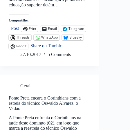
educação superior detém…
Compartilhe:
Post
Print
Email
Telegram
Threads
WhatsApp
Bluesky
Share on Tumblr
Reddit
27.10.2017
5 Comments
Geral
Ponte Preta encara o Corinthians com a
estreia do técnico Oswaldo Alvarez, o
Vadão
A Ponte Preta enfrenta o Corinthians na
tarde deste domingo (02), em jogo que
marca a reestreia do técnico Oswaldo