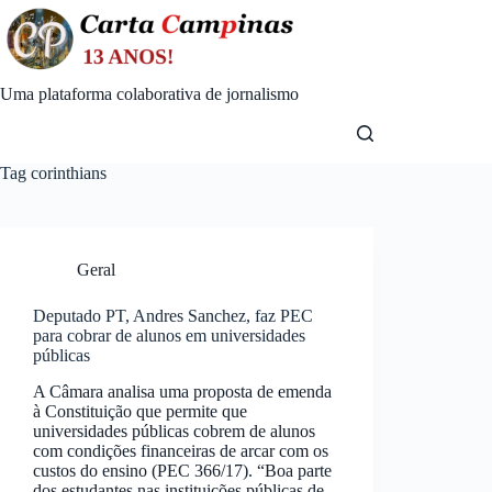
Skip
to
content
Uma plataforma colaborativa de jornalismo
Tag
corinthians
Geral
Deputado PT, Andres Sanchez, faz PEC
para cobrar de alunos em universidades
públicas
A Câmara analisa uma proposta de emenda
à Constituição que permite que
universidades públicas cobrem de alunos
com condições financeiras de arcar com os
custos do ensino (PEC 366/17). “Boa parte
dos estudantes nas instituições públicas de