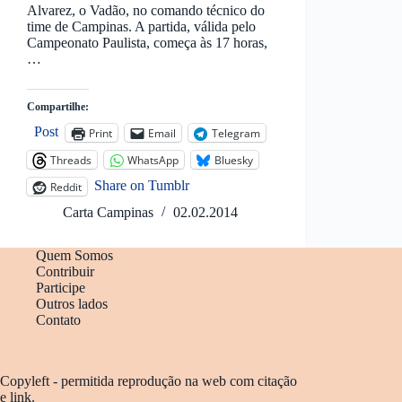
Alvarez, o Vadão, no comando técnico do
time de Campinas. A partida, válida pelo
Campeonato Paulista, começa às 17 horas,
…
Compartilhe:
Post
Print
Email
Telegram
Threads
WhatsApp
Bluesky
Share on Tumblr
Reddit
Carta Campinas
02.02.2014
Quem Somos
Contribuir
Participe
Outros lados
Contato
Copyleft - permitida reprodução na web com citação
e link.