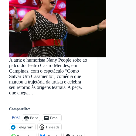
A atriz e humorista Nany People sobe ao
palco do Teatro Castro Mendes, em
Campinas, com o espetáculo “Como
Salvar Um Casamento”, comédia que
marcou a trajetória da artista e celebra
seu retorno às origens teatrais. A peça,
que chega…
Compartilhe:
Post
Print
Email
Telegram
Threads