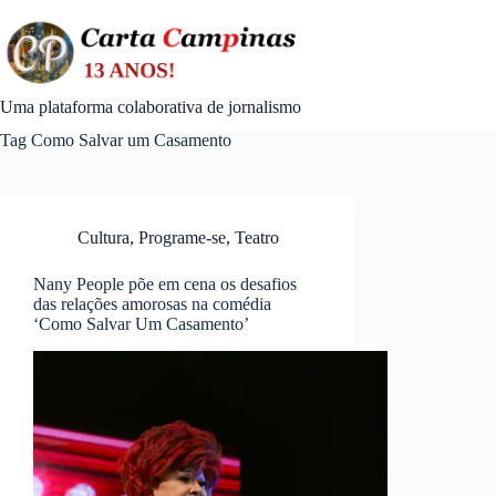
Skip
to
content
Uma plataforma colaborativa de jornalismo
Tag
Como Salvar um Casamento
Cultura
,
Programe-se
,
Teatro
Nany People põe em cena os desafios
das relações amorosas na comédia
‘Como Salvar Um Casamento’