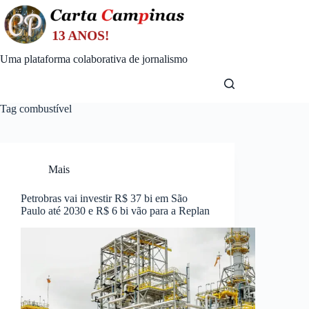
Skip
to
content
Uma plataforma colaborativa de jornalismo
Tag
combustível
Mais
Petrobras vai investir R$ 37 bi em São
Paulo até 2030 e R$ 6 bi vão para a Replan