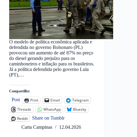
O modelo de política econômica aplicada e
defendida no governo Bolsonaro (PL)
provocou um aumento de até 87% no preço
do diesel gerando prejuízo para os
caminhoneiros e inflação para os brasileiros.
Já a política defendida pelo governo Lula
(PT),…
Compartilhe:
Post
Print
Email
Telegram
Threads
WhatsApp
Bluesky
Share on Tumblr
Reddit
Carta Campinas
12.04.2026