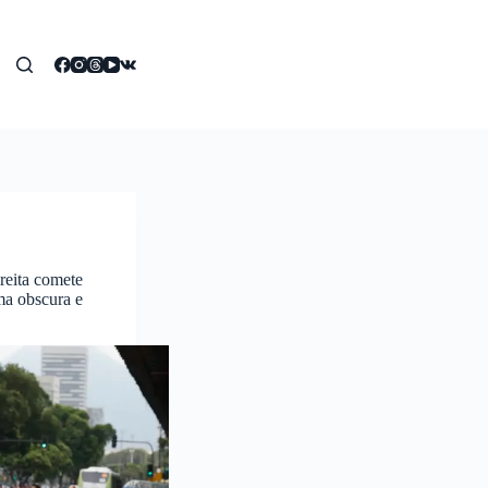
reita comete
ma obscura e