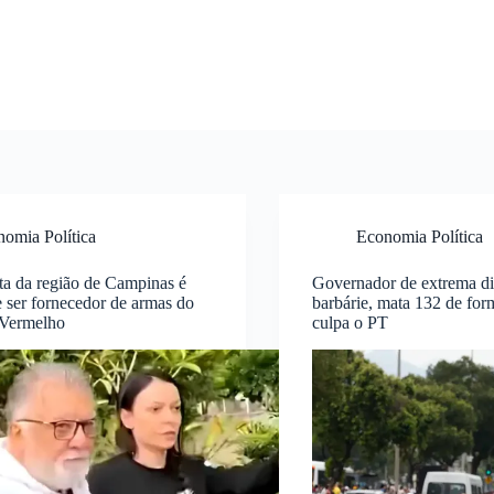
omia Política
Economia Política
ta da região de Campinas é
Governador de extrema di
 ser fornecedor de armas do
barbárie, mata 132 de for
Vermelho
culpa o PT