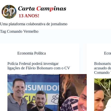
Skip
to
content
Uma plataforma colaborativa de jornalismo
Tag
Comando Vermelho
Economia Política
Econ
Polícia Federal poderá investigar
Bolsonaris
ligações de Flávio Bolsonaro com o CV
acusado de
Comando 