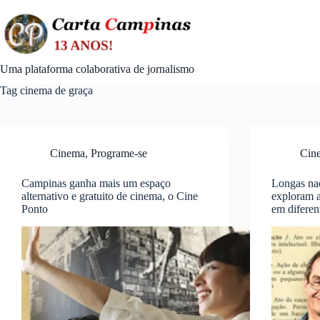
Skip
to
content
Uma plataforma colaborativa de jornalismo
Tag
cinema de graça
Cinema
,
Programe-se
Cin
Campinas ganha mais um espaço
Longas nac
alternativo e gratuito de cinema, o Cine
exploram a
Ponto
em diferen