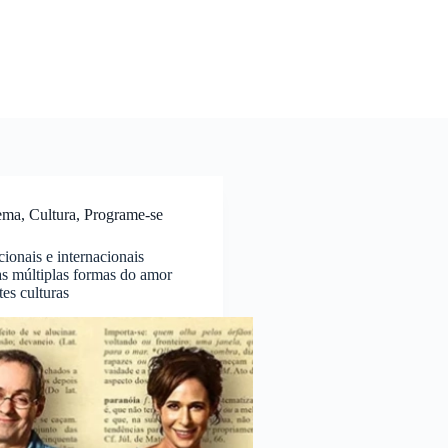
ema
,
Cultura
,
Programe-se
ionais e internacionais
s múltiplas formas do amor
tes culturas