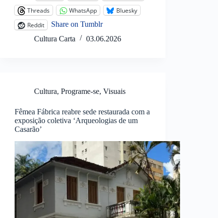
Threads
WhatsApp
Bluesky
Share on Tumblr
Reddit
Cultura Carta
03.06.2026
Cultura
,
Programe-se
,
Visuais
Fêmea Fábrica reabre sede restaurada com a
exposição coletiva ‘Arqueologias de um
Casarão’