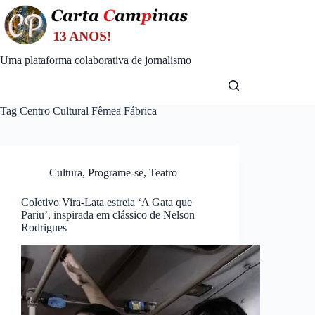
Skip
to
content
Uma plataforma colaborativa de jornalismo
Tag
Centro Cultural Fêmea Fábrica
Cultura
,
Programe-se
,
Teatro
Coletivo Vira-Lata estreia ‘A Gata que
Pariu’, inspirada em clássico de Nelson
Rodrigues