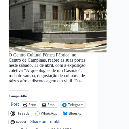
O Centro Cultural Fêmea Fábrica, no
Centro de Campinas, reabre as suas portas
neste sábado, 11 de abril, com a exposição
coletiva “Arqueologias de um Casarão”,
roda de samba, degustação de culinária de
raízes afro e discotecagem em vinil. Das…
Compartilhe:
Post
Print
Email
Telegram
Threads
WhatsApp
Bluesky
Share on Tumblr
Reddit