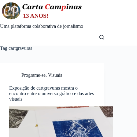
Skip
to
content
Uma plataforma colaborativa de jornalismo
Tag
cartgravuras
Programe-se
,
Visuais
Exposição de cartgravuras mostra o
encontro entre o universo gráfico e das artes
visuais