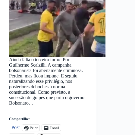
Ainda falta o terceiro turno .Por
Guilherme Scalzilli. A campanha
bolsonarista foi abertamente criminosa.
Perdeu, mas ficou impune. E seguiu
naturalizando esse privilégio, nos
posteriores deboches à norma
constitucional. Como previsto, a
sucessão de golpes que pariu o governo
Bolsonaro…
Compartilhe:
Post
Print
Email