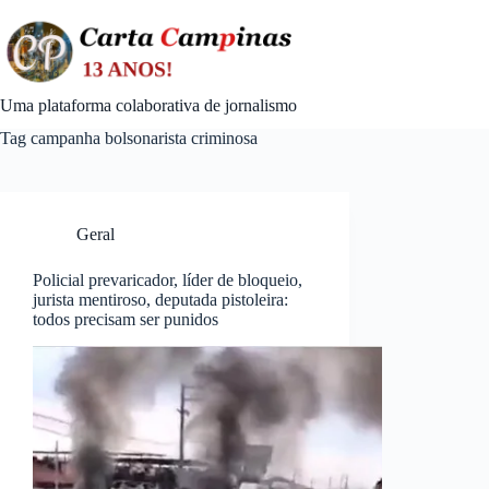
Skip
to
content
Uma plataforma colaborativa de jornalismo
Tag
campanha bolsonarista criminosa
Geral
Policial prevaricador, líder de bloqueio,
jurista mentiroso, deputada pistoleira:
todos precisam ser punidos