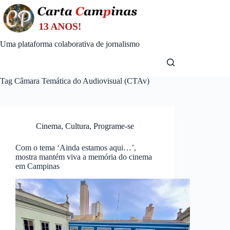
Skip
to
content
Uma plataforma colaborativa de jornalismo
Tag
Câmara Temática do Audiovisual (CTAv)
Cinema
,
Cultura
,
Programe-se
Com o tema ‘Ainda estamos aqui…’,
mostra mantém viva a memória do cinema
em Campinas