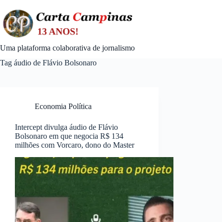
Skip
to
content
Uma plataforma colaborativa de jornalismo
Tag
áudio de Flávio Bolsonaro
Economia Política
Intercept divulga áudio de Flávio
Bolsonaro em que negocia R$ 134
milhões com Vorcaro, dono do Master