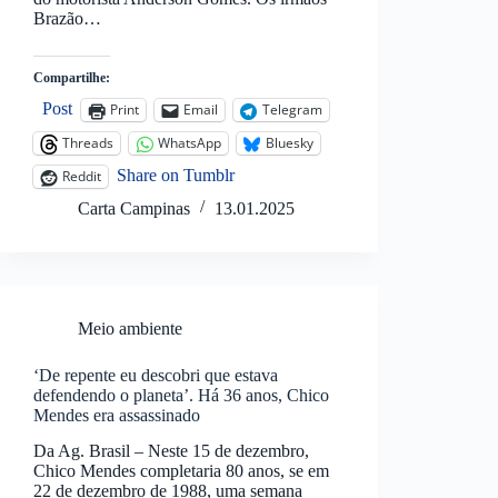
Brazão…
Compartilhe:
Post
Print
Email
Telegram
Threads
WhatsApp
Bluesky
Share on Tumblr
Reddit
Carta Campinas
13.01.2025
Meio ambiente
‘De repente eu descobri que estava
defendendo o planeta’. Há 36 anos, Chico
Mendes era assassinado
Da Ag. Brasil – Neste 15 de dezembro,
Chico Mendes completaria 80 anos, se em
22 de dezembro de 1988, uma semana