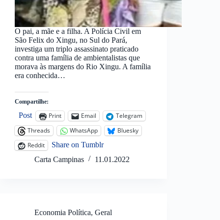
O pai, a mãe e a filha. A Polícia Civil em
São Felix do Xingu, no Sul do Pará,
investiga um triplo assassinato praticado
contra uma família de ambientalistas que
morava às margens do Rio Xingu. A família
era conhecida…
Compartilhe:
Post
Print
Email
Telegram
Threads
WhatsApp
Bluesky
Share on Tumblr
Reddit
Carta Campinas
11.01.2022
Economia Política
,
Geral