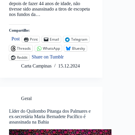
depois de fazer 44 anos de idade, não
tivesse sido assassinado a tiros de escopeta
nos fundos da…
Compartilhe:
Post
Print
Email
Telegram
Threads
WhatsApp
Bluesky
Share on Tumblr
Reddit
Carta Campinas
15.12.2024
Geral
Líder do Quilombo Pitanga dos Palmares e
ex-secretária Maria Bernadete Pacífico é
assassinada na Bahia