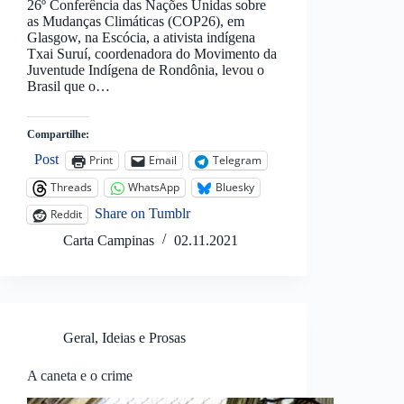
26º Conferência das Nações Unidas sobre
as Mudanças Climáticas (COP26), em
Glasgow, na Escócia, a ativista indígena
Txai Suruí, coordenadora do Movimento da
Juventude Indígena de Rondônia, levou o
Brasil que o…
Compartilhe:
Post
Print
Email
Telegram
Threads
WhatsApp
Bluesky
Share on Tumblr
Reddit
Carta Campinas
02.11.2021
Geral
,
Ideias e Prosas
A caneta e o crime