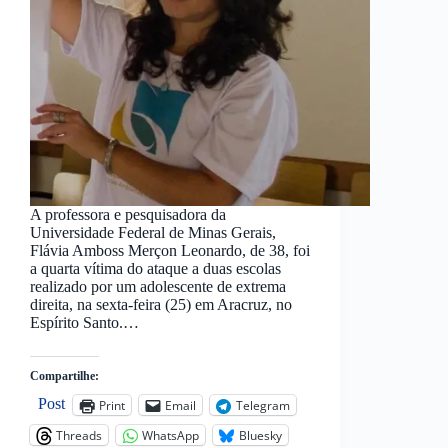
A professora e pesquisadora da
Universidade Federal de Minas Gerais,
Flávia Amboss Merçon Leonardo, de 38, foi
a quarta vítima do ataque a duas escolas
realizado por um adolescente de extrema
direita, na sexta-feira (25) em Aracruz, no
Espírito Santo.…
Compartilhe:
Post
Print
Email
Telegram
Threads
WhatsApp
Bluesky