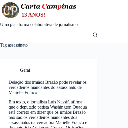
Skip
to
content
Uma plataforma colaborativa de jornalismo
Tag
assassinato
Geral
Delação dos irmãos Brazão pode revelar os
verdadeiros mandantes do assassinato de
Marielle Franco
Em texto, o jornalista Luis Nassif, afirma
que o deputado petista Washington Quaquá
está correto em dizer que os irmãos Brazão
não são os verdadeiros mandantes dos
assassinatos da vereadora Marielle Franco e
do motorista Anderson Gomes. Os irmãos