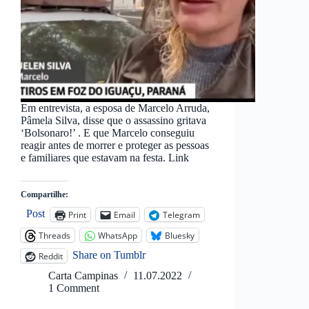
Em entrevista, a esposa de Marcelo Arruda,
Pâmela Silva, disse que o assassino gritava
‘Bolsonaro!’ . E que Marcelo conseguiu
reagir antes de morrer e proteger as pessoas
e familiares que estavam na festa. Link
Compartilhe:
Post
Print
Email
Telegram
Threads
WhatsApp
Bluesky
Share on Tumblr
Reddit
Carta Campinas
11.07.2022
1 Comment