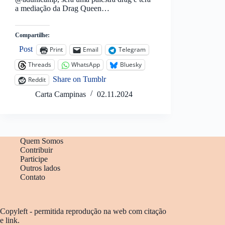
a mediação da Drag Queen…
Compartilhe:
Post
Print
Email
Telegram
Threads
WhatsApp
Bluesky
Share on Tumblr
Reddit
Carta Campinas
02.11.2024
Quem Somos
Contribuir
Participe
Outros lados
Contato
Copyleft - permitida reprodução na web com citação
e link.