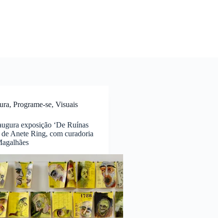
ura
,
Programe-se
,
Visuais
gura exposição ‘De Ruínas
 de Anete Ring, com curadoria
Magalhães