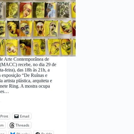
e Arte Contemporânea de
(MACC) recebe, no dia 29 de
ta-feira), das 18h às 21h, a
a exposição “De Ruínas e
 artista plástica, arquiteta e
nete Ring. A mostra ocupa
ndes…
:
Print
Email
am
Threads