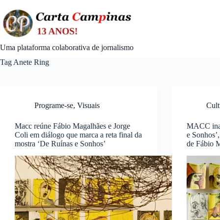
Skip
to
content
Uma plataforma colaborativa de jornalismo
Tag
Anete Ring
Programe-se
,
Visuais
Cult
Macc reúne Fábio Magalhães e Jorge
MACC inau
Coli em diálogo que marca a reta final da
e Sonhos’,
mostra ‘De Ruínas e Sonhos’
de Fábio 