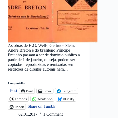
As obras de H.G. Wells, Gertrude Stein,
André Breton e do brasileiro Príncipe
Pretinho passam a ser de domínio público a
partir de 1 de janeiro, ou seja, podem ser
copiadas, reproduzidas e remixadas sem
restrições de direitos autorais nem…
Compartilhe:
Post
Print
Email
Telegram
Threads
WhatsApp
Bluesky
Share on Tumblr
Reddit
02.01.2017
1 Comment