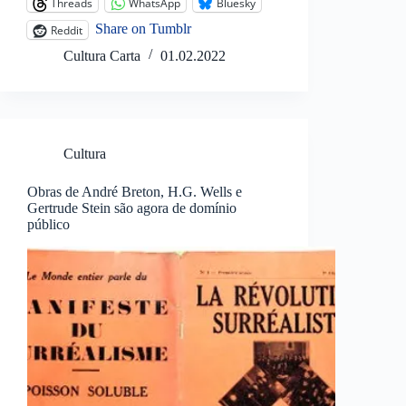
Threads
WhatsApp
Bluesky
Share on Tumblr
Reddit
Cultura Carta
01.02.2022
Cultura
Obras de André Breton, H.G. Wells e
Gertrude Stein são agora de domínio
público