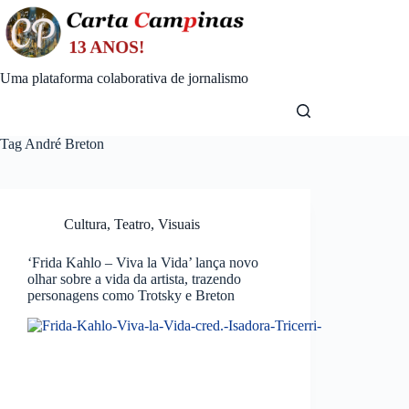
Skip
to
content
Uma plataforma colaborativa de jornalismo
Tag
André Breton
Cultura
,
Teatro
,
Visuais
‘Frida Kahlo – Viva la Vida’ lança novo
olhar sobre a vida da artista, trazendo
personagens como Trotsky e Breton