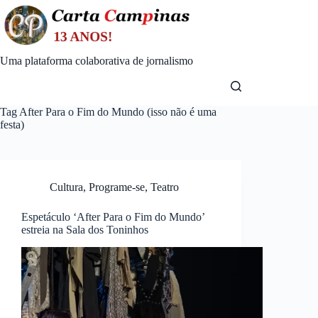
Skip
to
content
Uma plataforma colaborativa de jornalismo
Tag
After Para o Fim do Mundo (isso não é uma
festa)
Cultura
,
Programe-se
,
Teatro
Espetáculo ‘After Para o Fim do Mundo’
estreia na Sala dos Toninhos