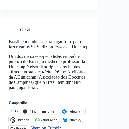
Geral
Brasil tem dinheiro para jogar fora, para
fazer vários SUS, diz professor da Unicamp
Um dos maiores especialistas em saúde
pública do Brasil, o médico e professor da
Unicamp Nelson Rodrigues dos Santos
afirmou nesta terça-feira, 26, no Auditório
da ADunicamp (Associação dos Docentes
de Campinas) que o Brasil tem dinheiro
para jogar fora…
Compartilhe:
Post
Print
Email
Telegram
Threads
WhatsApp
Bluesky
Share on Tumblr
Reddit