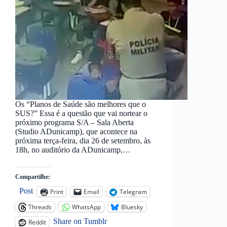
Os “Planos de Saúde são melhores que o
SUS?” Essa é a questão que vai nortear o
próximo programa S/A – Sala Aberta
(Studio ADunicamp), que acontece na
próxima terça-feira, dia 26 de setembro, às
18h, no auditório da ADunicamp,…
Compartilhe:
Post
Print
Email
Telegram
Threads
WhatsApp
Bluesky
Share on Tumblr
Reddit