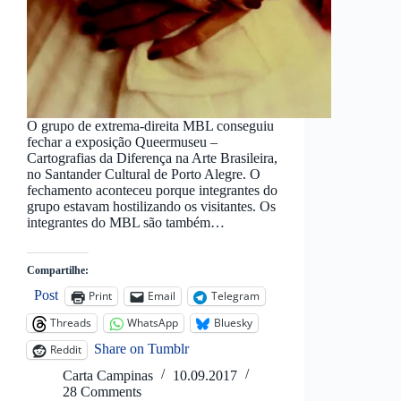
O grupo de extrema-direita MBL conseguiu
fechar a exposição Queermuseu –
Cartografias da Diferença na Arte Brasileira,
no Santander Cultural de Porto Alegre. O
fechamento aconteceu porque integrantes do
grupo estavam hostilizando os visitantes. Os
integrantes do MBL são também…
Compartilhe:
Post
Print
Email
Telegram
Threads
WhatsApp
Bluesky
Share on Tumblr
Reddit
Carta Campinas
10.09.2017
28 Comments