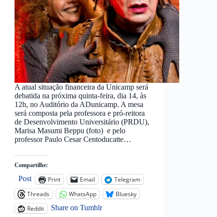
A atual situação financeira da Unicamp será
debatida na próxima quinta-feira, dia 14, às
12h, no Auditório da ADunicamp. A mesa
será composta pela professora e pró-reitora
de Desenvolvimento Universitário (PRDU),
Marisa Masumi Beppu (foto) e pelo
professor Paulo Cesar Centoducatte…
Compartilhe:
Post
Print
Email
Telegram
Threads
WhatsApp
Bluesky
Share on Tumblr
Reddit