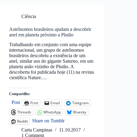
Ciência
Astrônomos brasileiros ajudam a descobrir
anel em planeta próximo a Plutão
Trabalhando em conjunto com uma equipe
internacional, um grupo de astrônomos
brasileiros descobriu a existência de um
anel, similar aos do gigante Saturno, em um
planeta anão vizinho de Plutão. A
descoberta foi publicada hoje (11) na revista
científica Nature.…
Compartilhe:
Post
Print
Email
Telegram
Threads
WhatsApp
Bluesky
Share on Tumblr
Reddit
Carta Campinas
11.10.2017
1 Comment