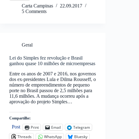
Carta Campinas
22.09.2017
5 Comments
Geral
Lei do Simples fez revolução e Brasil
ganhou quase 10 milhões de microempresas
Entre os anos de 2007 e 2016, nos governos
dos ex-presidentes Lula e Dilma Rousseff, o
número de empreendimentos de pequeno
porte no Brasil passou de 2,5 milhões para
11,6 milhões. A mudança ocorreu após a
aprovação do projeto Simples…
Compartilhe:
Post
Print
Email
Telegram
Threads
WhatsApp
Bluesky