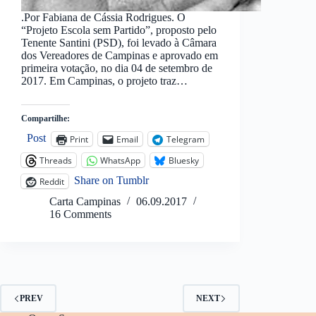
.Por Fabiana de Cássia Rodrigues. O
“Projeto Escola sem Partido”, proposto pelo
Tenente Santini (PSD), foi levado à Câmara
dos Vereadores de Campinas e aprovado em
primeira votação, no dia 04 de setembro de
2017. Em Campinas, o projeto traz…
Compartilhe:
Post
Print
Email
Telegram
Threads
WhatsApp
Bluesky
Share on Tumblr
Reddit
Carta Campinas
06.09.2017
16 Comments
PREV
NEXT