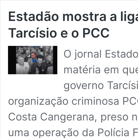
Estadão mostra a li
Tarcísio e o PCC
O jornal Estad
matéria em que
governo Tarcís
organização criminosa PCC
Costa Cangerana, preso ne
uma operação da Polícia F