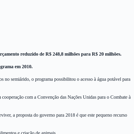
orçamento reduzido de R$ 248,8 milhões para R$ 20 milhões.
ograma em 2010.
 no semiárido, o programa possibilitou o acesso à água potável para
em cooperação com a Convenção das Nações Unidas para o Combate à
reviver, a proposta do governo para 2018 é que este pequeno recurso
limentos e criação de animais.