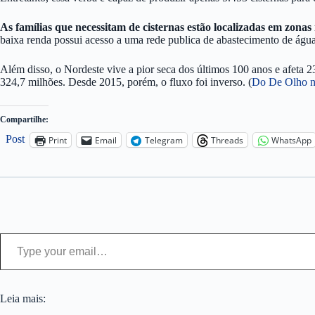
As famílias que necessitam de cisternas estão localizadas em zonas 
baixa renda possui acesso a uma rede publica de abastecimento de água
Além disso, o Nordeste vive a pior seca dos últimos 100 anos e afeta
324,7 milhões. Desde 2015, porém, o fluxo foi inverso. (
Do De Olho no
Compartilhe:
Post
Print
Email
Telegram
Threads
WhatsApp
Type your email…
Leia mais: