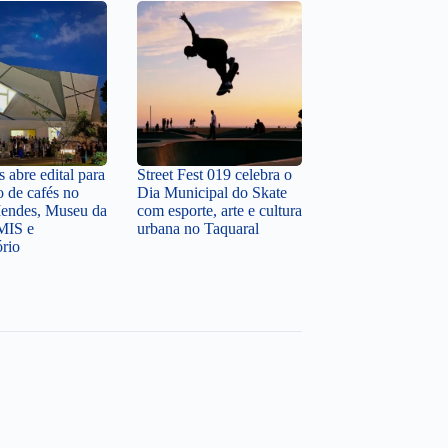
 abre edital para
Street Fest 019 celebra o
o de cafés no
Dia Municipal do Skate
endes, Museu da
com esporte, arte e cultura
MIS e
urbana no Taquaral
ório